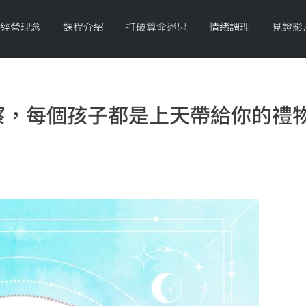
經營理念
課程介紹
打破算命迷思
情緒調理
見證影
，每個孩子都是上天帶給你的禮物 f