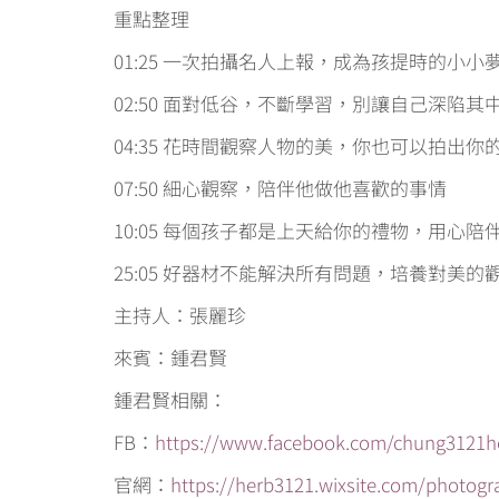
重點整理
01:25 一次拍攝名人上報，成為孩提時的小小
02:50 面對低谷，不斷學習，別讓自己深陷其
04:35 花時間觀察人物的美，你也可以拍出你
07:50 細心觀察，陪伴他做他喜歡的事情
10:05 每個孩子都是上天給你的禮物，用心
25:05 好器材不能解決所有問題，培養對美
主持人：張麗珍
來賓：鍾君賢
鍾君賢相關：
FB：
https://www.facebook.com/chung3121h
官網：
https://herb3121.wixsite.com/photog