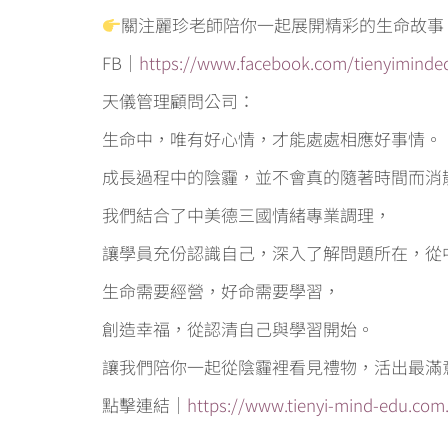
關注麗珍老師陪你一起展開精彩的生命故事
FB｜
https://www.facebook.com/tienyiminde
天儀管理顧問公司：
生命中，唯有好心情，才能處處相應好事情。
成長過程中的陰霾，並不會真的隨著時間而消
我們結合了中美德三國情緒專業調理，
讓學員充份認識自己，深入了解問題所在，從
生命需要經營，好命需要學習，
創造幸福，從認清自己與學習開始。
讓我們陪你一起從陰霾裡看見禮物，活出最滿
點擊連結｜
https://www.tienyi-mind-edu.com