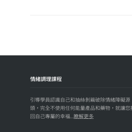
情緒調理課程
引導學員認識自己和抽絲剝繭破除情緒障礙源
頭，完全不使用任何能量產品和藥物，就讓您
回自己專屬的幸福...
瞭解更多