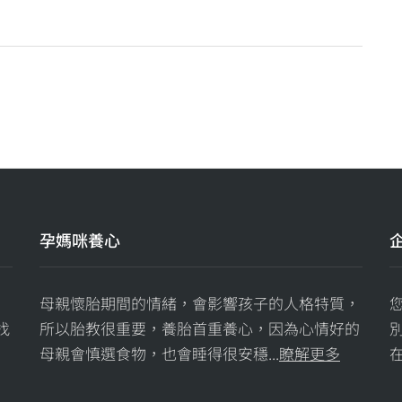
孕媽咪養心
母親懷胎期間的情緒，會影響孩子的人格特質，
找
所以胎教很重要，養胎首重養心，因為心情好的
母親會慎選食物，也會睡得很安穩...
瞭解更多
在