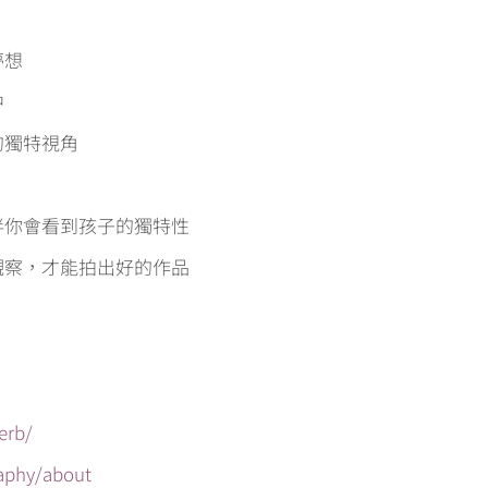
夢想
中
的獨特視角
陪伴你會看到孩子的獨特性
的觀察，才能拍出好的作品
erb/
raphy/about