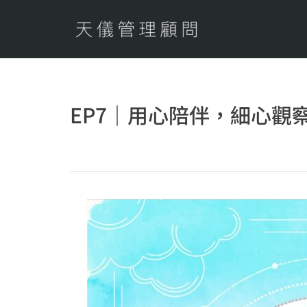
EP7｜用心陪伴，細心觀察