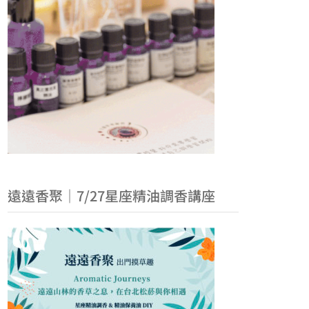
遠遠香聚｜7/27星座精油調香講座