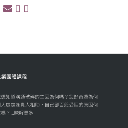
企業團體課程
您想知道溝通破碎的主因為何嗎？您好奇過為何
別人處處逢貴人相助，自己卻百般受阻的原因何
嗎？...
瞭解更多