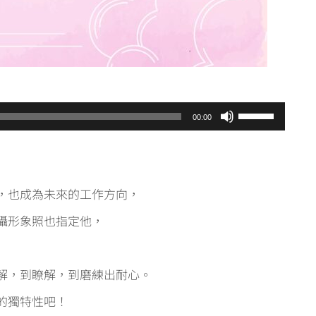
使用向上/向
00:00
，也成為未來的工作方向，
攝形象照也指定他，
解，到瞭解，到磨練出耐心。
的獨特性吧！