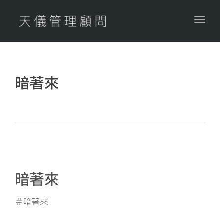
Togg
navig
暗著來
​暗著來
＃暗著來