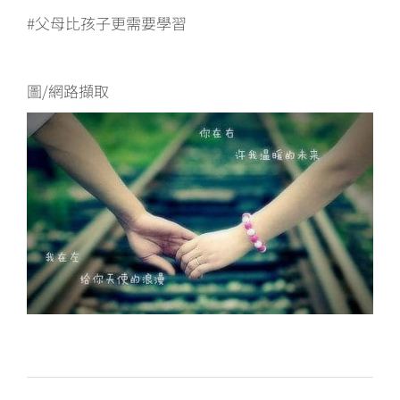
#父母比孩子更需要學習
圖/網路擷取