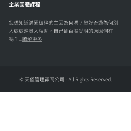
企業團體課程
您想知道溝通破碎的主因為何嗎？您好奇過為何別
人處處逢貴人相助，自己卻百般受阻的原因何在
嗎？...
瞭解更多
© 天儀管理顧問公司
-
All Rights Reserved.