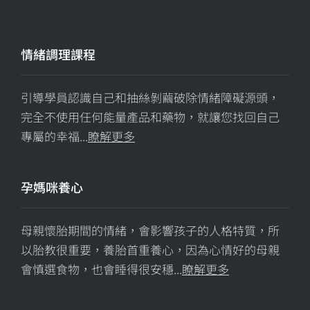
情緒調理課程
引導學員認識自己和抽絲剝繭破除情緒障礙源頭，
完全不使用任何能量產品和藥物，就讓您找回自己
專屬的幸福...
瞭解更多
孕媽咪養心
母親懷胎期間的情緒，會影響孩子的人格特質，所
以胎教很重要，養胎首重養心，因為心情好的母親
會慎選食物，也會睡得很安穩...
瞭解更多