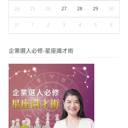
24
25
26
27
28
29
30
31
1
2
3
4
5
6
企業選人必修-星座識才術