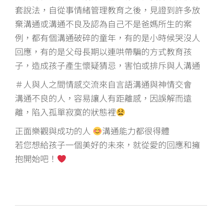
套說法，自從事情緒管理教育之後，見證到許多放
棄溝通或溝通不良及認為自己不是爸媽所生的案
例，都有個溝通破碎的童年，有的是小時候哭沒人
回應，有的是父母長期以連哄帶騙的方式教育孩
子，造成孩子產生懷疑猜忌，害怕或排斥與人溝通
＃人與人之間情感交流來自言語溝通與神情交會
溝通不良的人，容易讓人有距離感，因誤解而遠
離，陷入孤單寂寞的狀態裡
正面樂觀與成功的人
溝通能力都很得體
若您想給孩子一個美好的未來，就從愛的回應和擁
抱開始吧！