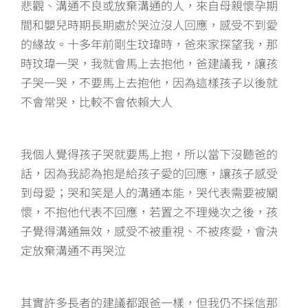
悲觀、溝通不良或放棄溝通的人，來自母親懷孕期
間和嬰兒時期長期處於哭泣沒人回應，感受不到愛
的緣故。十多年前剛生玟瑋時，爸來家探望我，那
時玟瑋一哭，我就會馬上去抱他，爸建議我，讓孩
子哭一哭，不要馬上去抱他，因為這樣孩子以後就
不會常哭，比較不會依賴大人
我個人覺得孩子哭就要馬上抱，所以當下沒聽爸的
話，因為我認為抱是給孩子愛的回應，讓孩子感受
到母愛；哭和笑是人的溝通本能，哭代表需要被關
懷，不抱他代表不回應，若置之不理幾次之後，孩
子覺得溝通無效，感受不被重視、不被疼愛，會決
定放棄溝通不再哭泣
其實許多長者的建議都跟爸一樣，但我仍不採信那