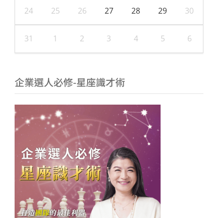
24
25
26
27
28
29
30
31
1
2
3
4
5
6
企業選人必修-星座識才術