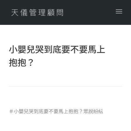
Togg
navig
​小嬰兒哭到底要不要馬上
抱抱？
＃小嬰兒哭到底要不要馬上抱抱？眾說紛紜