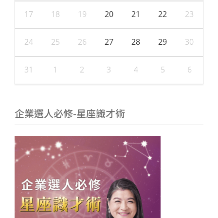
17
18
19
20
21
22
23
24
25
26
27
28
29
30
31
1
2
3
4
5
6
企業選人必修-星座識才術