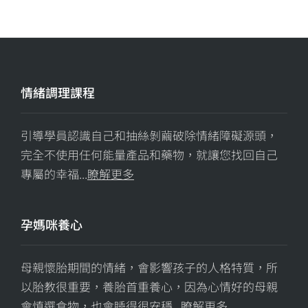
情緒調理課程
引導學員認識自己和抽絲剝繭破除情緒障礙源頭，
完全不使用任何能量產品和藥物，就讓您找回自己
專屬的幸福...
瞭解更多
孕媽咪養心
母親懷胎期間的情緒，會影響孩子的人格特質，所
以胎教很重要，養胎首重養心，因為心情好的母親
會慎選食物，也會睡得很安穩...
瞭解更多