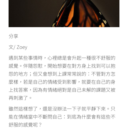
分享
文/ Zoey
遇到某些事情時，心裡總是會升起一種很不舒服的
感覺。伴隨怨懟，開始想要在對方身上找到可以抱
怨的地方；但又會想到上課常常說的：不管對方怎
麼樣，若是自己的情緒受到影響，就要在自己的身
上找答案，因為有情緒絕對是自己未解的課題又被
再刺激了。
雖然這樣想了，還是沒辦法一下子就平靜下來。只
能在情緒當中不斷問自己：到底為什麼會有這些不
舒服的感覺呢？