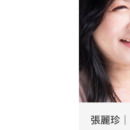
張麗珍｜J