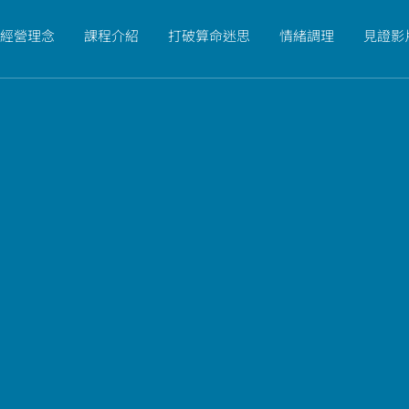
經營理念
課程介紹
打破算命迷思
情緒調理
見證影