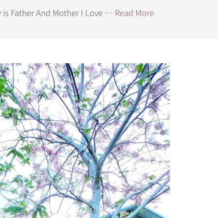
 Father And Mother I Love …
Read More