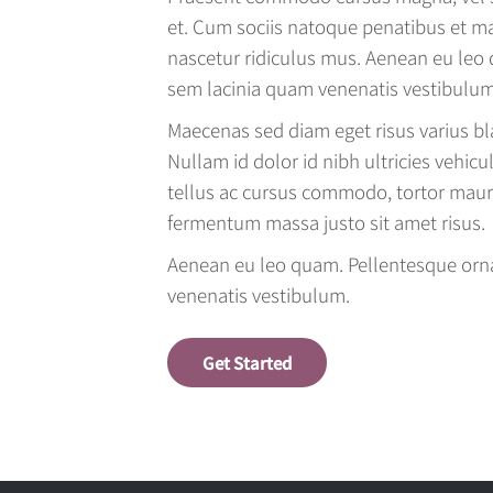
et. Cum sociis natoque penatibus et ma
nascetur ridiculus mus. Aenean eu leo
sem lacinia quam venenatis vestibulu
Maecenas sed diam eget risus varius b
Nullam id dolor id nibh ultricies vehicul
tellus ac cursus commodo, tortor mau
fermentum massa justo sit amet risus.
Aenean eu leo quam. Pellentesque orn
venenatis vestibulum.
Get Started