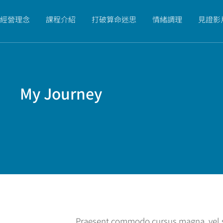
經營理念
課程介紹
打破算命迷思
情緒調理
見證影
My Journey
Praesent commodo cursus magna, vel sc